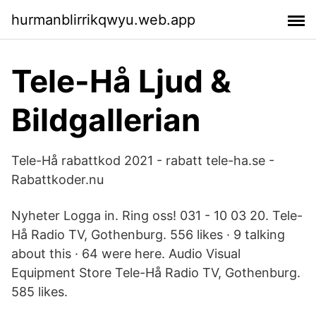
hurmanblirrikqwyu.web.app
Tele-Hå Ljud &
Bildgallerian
Tele-Hå rabattkod 2021 - rabatt tele-ha.se -
Rabattkoder.nu
Nyheter Logga in. Ring oss! 031 - 10 03 20. Tele-
Hå Radio TV, Gothenburg. 556 likes · 9 talking
about this · 64 were here. Audio Visual
Equipment Store Tele-Hå Radio TV, Gothenburg.
585 likes.