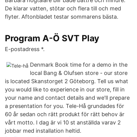
Bärbara högtalare blir både bättre och mindre.
De klarar vatten, stötar och flera till och med
flyter. Aftonbladet testar sommarens bästa.
Program A-Ö SVT Play
E-postadress *.
Denmark Book time for a demo in the
local Bang & Olufsen store - our store
is located Skanstorget 2 Göteborg. Tell us what
you would like to experience in our store, fill in
your name and contact details and we'll prepare
a presentation for you. Tele-Hå grundades för
60 år sedan och rätt produkt för rätt behov är
vårt motto. I dag är vi 10 st anställda varav 2
jobbar med installation heltid.