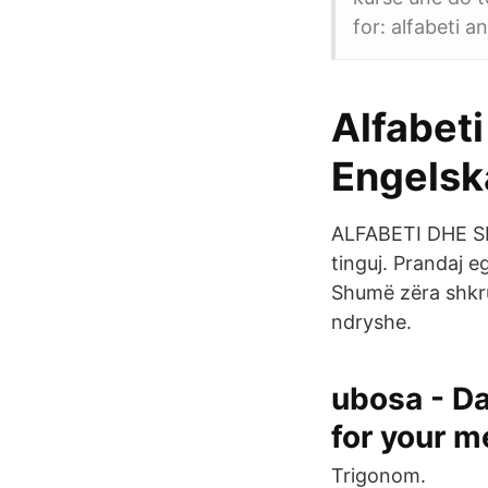
for: alfabeti a
Alfabeti
Engelsk
ALFABETI DHE SHQ
tinguj. Prandaj e
Shumë zëra shkr
ndryshe.
ubosa - Da
for your m
Trigonom.