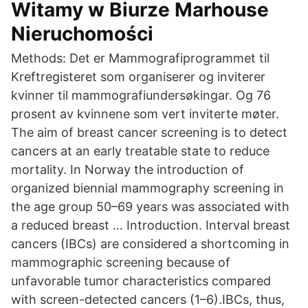
Witamy w Biurze Marhouse
Nieruchomości
Methods: Det er Mammografiprogrammet til
Kreftregisteret som organiserer og inviterer
kvinner til mammografiundersøkingar. Og 76
prosent av kvinnene som vert inviterte møter.
The aim of breast cancer screening is to detect
cancers at an early treatable state to reduce
mortality. In Norway the introduction of
organized biennial mammography screening in
the age group 50–69 years was associated with
a reduced breast … Introduction. Interval breast
cancers (IBCs) are considered a shortcoming in
mammographic screening because of
unfavorable tumor characteristics compared
with screen-detected cancers (1–6).IBCs, thus,