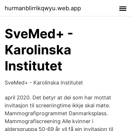
hurmanblirrikqwyu.web.app
SveMed+ -
Karolinska
Institutet
SveMed+ - Karolinska Institutet
april 2020. Det betyr at dei som har mottat
invitasjon til screeningtime ikkje skal møte.
Mammografiprogrammet Danmarksplass.
Mammografiscreening Alle kvinner i
aldersgruppa 50-69 år vil få ein invitasjon til