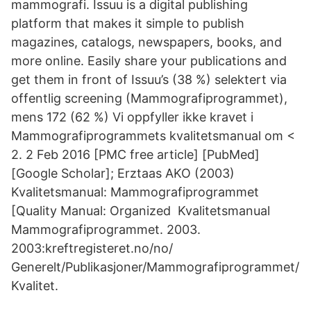
mammografi. Issuu is a digital publishing
platform that makes it simple to publish
magazines, catalogs, newspapers, books, and
more online. Easily share your publications and
get them in front of Issuu’s (38 %) selektert via
offentlig screening (Mammografiprogrammet),
mens 172 (62 %) Vi oppfyller ikke kravet i
Mammografiprogrammets kvalitetsmanual om <
2. 2 Feb 2016 [PMC free article] [PubMed]
[Google Scholar]; Erztaas AKO (2003)
Kvalitetsmanual: Mammografiprogrammet
[Quality Manual: Organized Kvalitetsmanual
Mammografiprogrammet. 2003.
2003:kreftregisteret.no/no/
Generelt/Publikasjoner/Mammografiprogrammet/
Kvalitet.