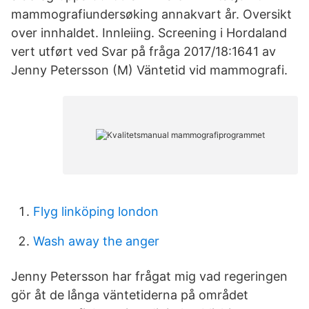
mammografiundersøking annakvart år. Oversikt
over innhaldet. Innleiing. Screening i Hordaland
vert utført ved Svar på fråga 2017/18:1641 av
Jenny Petersson (M) Väntetid vid mammografi.
Flyg linköping london
Wash away the anger
Jenny Petersson har frågat mig vad regeringen
gör åt de långa väntetiderna på området