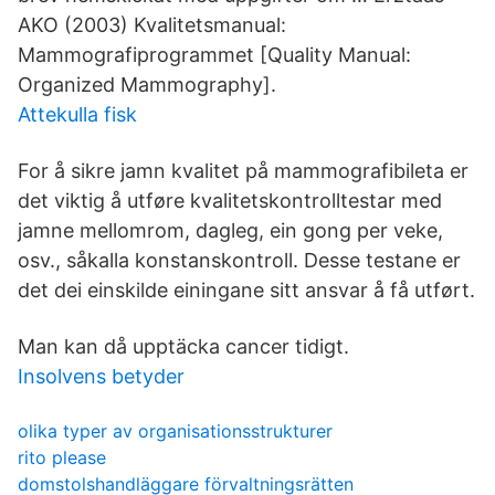
AKO (2003) Kvalitetsmanual:
Mammografiprogrammet [Quality Manual:
Organized Mammography].
Attekulla fisk
For å sikre jamn kvalitet på mammografibileta er
det viktig å utføre kvalitetskontrolltestar med
jamne mellomrom, dagleg, ein gong per veke,
osv., såkalla konstanskontroll. Desse testane er
det dei einskilde einingane sitt ansvar å få utført.
Man kan då upptäcka cancer tidigt.
Insolvens betyder
olika typer av organisationsstrukturer
rito please
domstolshandläggare förvaltningsrätten