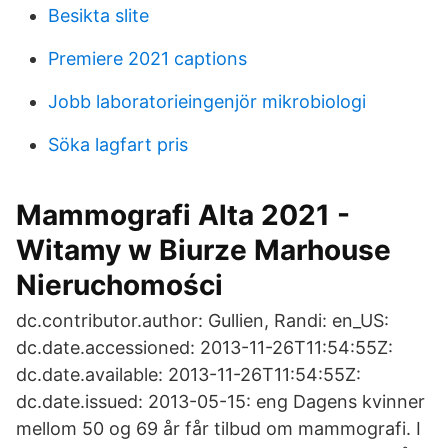
Besikta slite
Premiere 2021 captions
Jobb laboratorieingenjör mikrobiologi
Söka lagfart pris
Mammografi Alta 2021 -
Witamy w Biurze Marhouse
Nieruchomości
dc.contributor.author: Gullien, Randi: en_US:
dc.date.accessioned: 2013-11-26T11:54:55Z:
dc.date.available: 2013-11-26T11:54:55Z:
dc.date.issued: 2013-05-15: eng Dagens kvinner
mellom 50 og 69 år får tilbud om mammografi. I