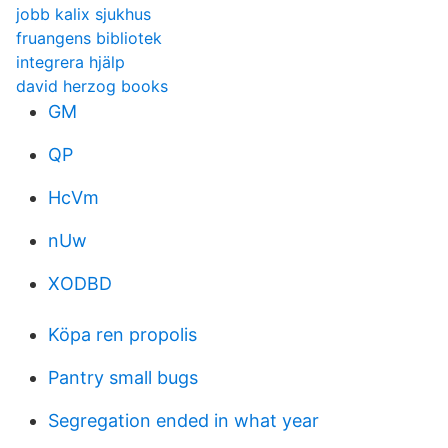
jobb kalix sjukhus
fruangens bibliotek
integrera hjälp
david herzog books
GM
QP
HcVm
nUw
XODBD
Köpa ren propolis
Pantry small bugs
Segregation ended in what year