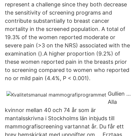
represent a challenge since they both decrease
the sensitivity of screening programs and
contribute substantially to breast cancer
mortality in the screened population. A total of
19.3% of the women reported moderate or
severe pain (>3 on the NRS) associated with the
examination ().A higher proportion (9.2%) of
these women reported pain in the breasts prior
to screening compared to women who reported
no or mild pain (4.4%, P < 0.001).
Gullien …
Alla
kvinnor mellan 40 och 74 år som är
mantalsskrivna i Stockholms län inbjuds till
mammografiscreening vartannat år. Du får ett
brev hemskickat med uppgifter om … Erztaas