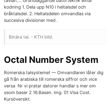
tavlan…. Grundläggande datorteknik Binär
kodning 1. Dela upp N10 i heltalsdel och
bråktalsdel. 2. Heltalsdelen omvandlas via
succesiva divisioner med .
Binära tal. - KTH bild.
Octal Number System
Romerska talsystemet — Omvandlaren låter dig
gå från arabiska till romerska siffror och vice
versa Nr vi pratar datorer handlar s mer om
ssom baser 2 16.Basen. img. 01 Visa Cost.
Kursöversikt.