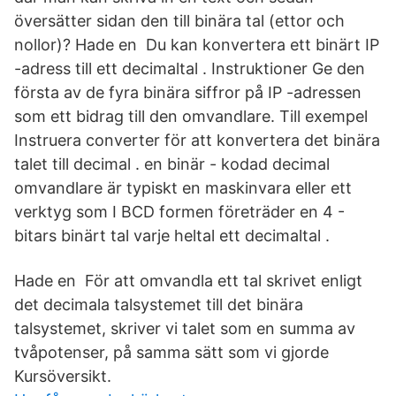
översätter sidan den till binära tal (ettor och
nollor)? Hade en Du kan konvertera ett binärt IP
-adress till ett decimaltal . Instruktioner Ge den
första av de fyra binära siffror på IP -adressen
som ett bidrag till den omvandlare. Till exempel
Instruera converter för att konvertera det binära
talet till decimal . en binär - kodad decimal
omvandlare är typiskt en maskinvara eller ett
verktyg som I BCD formen företräder en 4 -
bitars binärt tal varje heltal ett decimaltal .
Hade en För att omvandla ett tal skrivet enligt
det decimala talsystemet till det binära
talsystemet, skriver vi talet som en summa av
tvåpotenser, på samma sätt som vi gjorde
Kursöversikt.