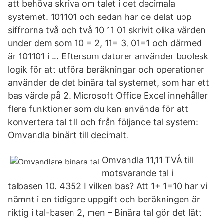
att behöva skriva om talet i det decimala
systemet. 101101 och sedan har de delat upp
siffrorna två och två 10 11 01 skrivit olika värden
under dem som 10 = 2, 11= 3, 01=1 och därmed
är 101101 i … Eftersom datorer använder boolesk
logik för att utföra beräkningar och operationer
använder de det binära tal systemet, som har ett
bas värde på 2. Microsoft Office Excel innehåller
flera funktioner som du kan använda för att
konvertera tal till och från följande tal system:
Omvandla binärt till decimalt.
Omvandla 11,11 TVÅ till
motsvarande tal i
talbasen 10. 4352 I vilken bas? Att 1+ 1=10 har vi
nämnt i en tidigare uppgift och beräkningen är
riktig i tal-basen 2, men – Binära tal gör det lätt