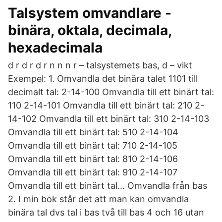
Talsystem omvandlare -
binära, oktala, decimala,
hexadecimala
d r d r d r n n n r – talsystemets bas, d – vikt
Exempel: 1. Omvandla det binära talet 1101 till
decimalt tal: 2-14-100 Omvandla till ett binärt tal:
110 2-14-101 Omvandla till ett binärt tal: 210 2-
14-102 Omvandla till ett binärt tal: 310 2-14-103
Omvandla till ett binärt tal: 510 2-14-104
Omvandla till ett binärt tal: 710 2-14-105
Omvandla till ett binärt tal: 810 2-14-106
Omvandla till ett binärt tal: 910 2-14-107
Omvandla till ett binärt tal… Omvandla från bas
2. I min bok står det att man kan omvandla
binära tal dvs tal i bas två till bas 4 och 16 utan