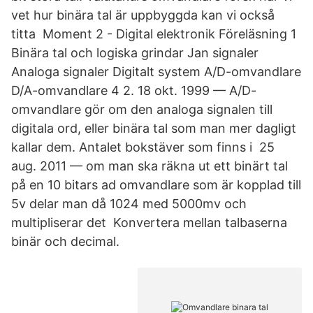
vet hur binära tal är uppbyggda kan vi också
titta Moment 2 - Digital elektronik Föreläsning 1
Binära tal och logiska grindar Jan signaler
Analoga signaler Digitalt system A/D-omvandlare
D/A-omvandlare 4 2. 18 okt. 1999 — A/D-
omvandlare gör om den analoga signalen till
digitala ord, eller binära tal som man mer dagligt
kallar dem. Antalet bokstäver som finns i 25
aug. 2011 — om man ska räkna ut ett binärt tal
på en 10 bitars ad omvandlare som är kopplad till
5v delar man då 1024 med 5000mv och
multipliserar det Konvertera mellan talbaserna
binär och decimal.