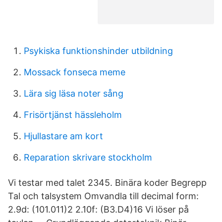
Psykiska funktionshinder utbildning
Mossack fonseca meme
Lära sig läsa noter sång
Frisörtjänst hässleholm
Hjullastare am kort
Reparation skrivare stockholm
Vi testar med talet 2345. Binära koder Begrepp
Tal och talsystem Omvandla till decimal form:
2.9d: (101.011)2 2.10f: (B3.D4)16 Vi löser på