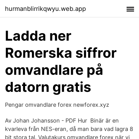
hurmanblirrikqwyu.web.app
Ladda ner
Romerska siffror
omvandlare på
datorn gratis
Pengar omvandlare forex newforex.xyz
Av Johan Johansson - PDF Hur Binär är en
kvarleva från NES-eran, då man bara vad lagra 8
bit stora tal. Valutakurs omvandlare forex när vi