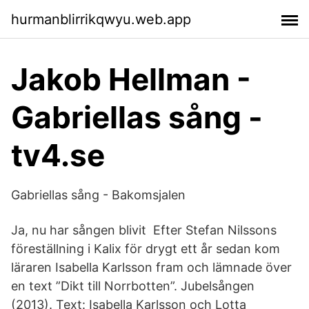
hurmanblirrikqwyu.web.app
Jakob Hellman -
Gabriellas sång -
tv4.se
Gabriellas sång - Bakomsjalen
Ja, nu har sången blivit Efter Stefan Nilssons
föreställning i Kalix för drygt ett år sedan kom
läraren Isabella Karlsson fram och lämnade över
en text ”Dikt till Norrbotten”. Jubelsången
(2013). Text: Isabella Karlsson och Lotta