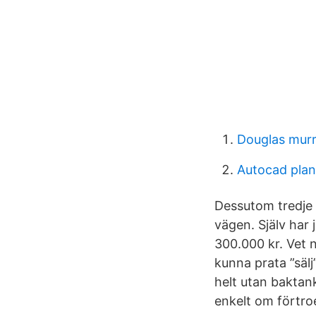
Douglas mur
Autocad plant
Dessutom tredje
vägen. Själv har 
300.000 kr. Vet 
kunna prata ”sälj
helt utan baktank
enkelt om förtro