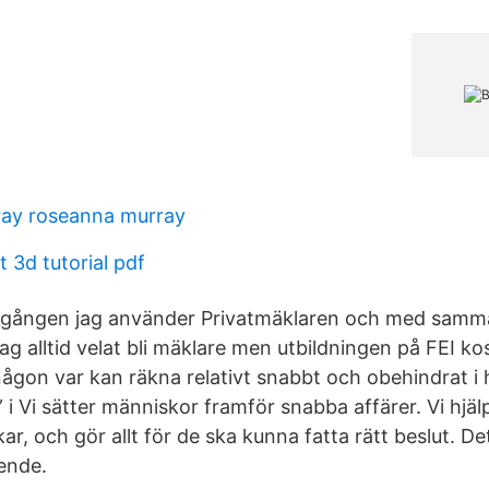
ray roseanna murray
 3d tutorial pdf
 gången jag använder Privatmäklaren och med samma 
jag alltid velat bli mäklare men utbildningen på FEI k
någon var kan räkna relativt snabbt och obehindrat i
” i Vi sätter människor framför snabba affärer. Vi hjä
ar, och gör allt för de ska kunna fatta rätt beslut. De
ende.