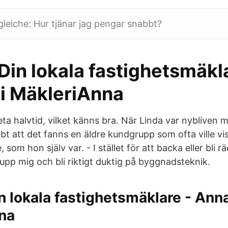
gleiche: Hur tjänar jag pengar snabbt?
in lokala fastighetsmäkl
i MäkleriAnna
a halvtid, vilket känns bra. När Linda var nybliven 
t att det fanns en äldre kundgrupp som ofta ville vi
 som hon själv var. - I stället för att backa eller bli 
 upp mig och bli riktigt duktig på byggnadsteknik.
 lokala fastighetsmäklare - Anna
na