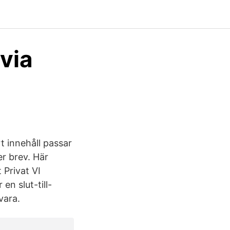
 via
t innehåll passar
er brev. Här
 Privat VI
 slut-till-
vara.