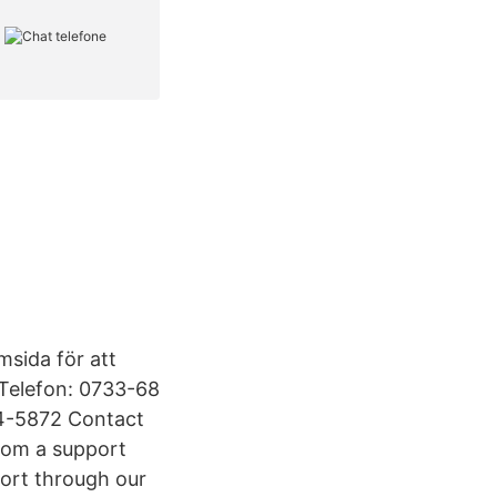
sida för att
 Telefon: 0733-68
4-5872 Contact
rom a support
port through our