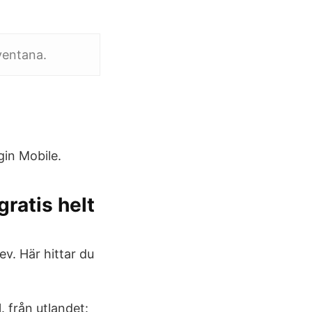
ventana.
gin Mobile.
ratis helt
ev. Här hittar du
. från utlandet: