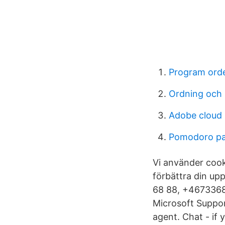
Program orde
Ordning och 
Adobe cloud
Pomodoro pa
Vi använder cook
förbättra din up
68 88, +4673368
Microsoft Suppor
agent. Chat - if