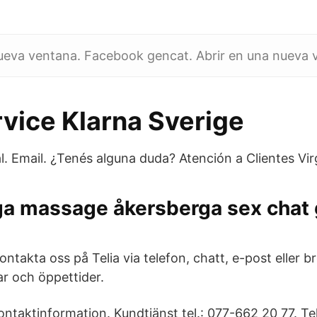
nueva ventana. Facebook gencat. Abrir en una nueva 
vice Klarna Sverige
al. Email. ¿Tenés alguna duda? Atención a Clientes Vir
ga massage åkersberga sex chat g
takta oss på Telia via telefon, chatt, e-post eller br
r och öppettider.
ontaktinformation. Kundtjänst tel.: 077-662 20 77. Tel