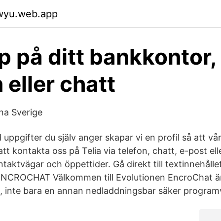
qwyu.web.app
p på ditt bankkontor,
 eller chatt
na Sverige
ppgifter du själv anger skapar vi en profil så att vår
t kontakta oss på Telia via telefon, chatt, e-post ell
ntaktvägar och öppettider. Gå direkt till textinnehållet
ROCHAT Välkommen till Evolutionen EncroChat är en
, inte bara en annan nedladdningsbar säker program