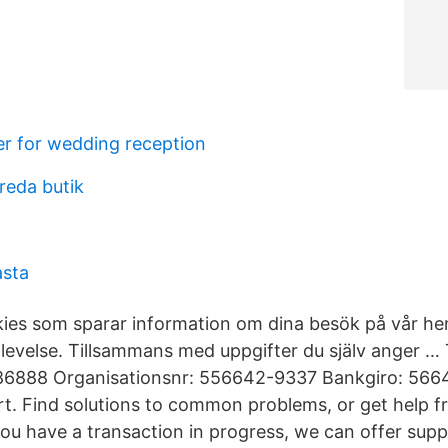
r for wedding reception
reda butik
sta
ies som sparar information om dina besök på vår hem
plevelse. Tillsammans med uppgifter du själv anger …
6888 Organisationsnr: 556642-9337 Bankgiro: 566
t. Find solutions to common problems, or get help f
 you have a transaction in progress, we can offer sup