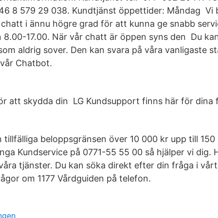
46 8 579 29 038. Kundtjänst öppettider: Måndag Vi
 chatt i ännu högre grad för att kunna ge snabb serv
 8.00-17.00. När vår chatt är öppen syns den Du k
om aldrig sover. Den kan svara på våra vanligaste stä
 vår Chatbot.
ör att skydda din LG Kundsupport finns här för dina
 tillfälliga beloppsgränsen över 10 000 kr upp till 150
nga Kundservice på 0771-55 55 00 så hjälper vi dig. H
åra tjänster. Du kan söka direkt efter din fråga i vår
rågor om 1177 Vårdguiden på telefon.
ngen