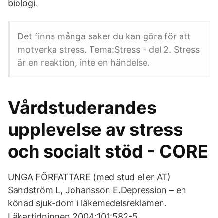
biologi.
Det finns många saker du kan göra för att
motverka stress. Tema:Stress - del 2. Stress
är en reaktion, inte en händelse.
Vårdstuderandes
upplevelse av stress
och socialt stöd - CORE
UNGA FÖRFATTARE (med stud eller AT)
Sandström L, Johansson E.Depression – en
könad sjuk-dom i läkemedelsreklamen.
Läkartidningen 2004;101:582-5.