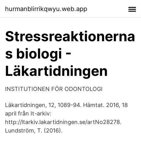
hurmanblirrikqwyu.web.app
Stressreaktionerna
s biologi -
Läkartidningen
INSTITUTIONEN FÖR ODONTOLOGI
Läkartidningen, 12, 1089-94. Hämtat. 2016, 18
april från It-arkiv:
http://ltarkiv.lakartidningen.se/artNo28278.
Lundström, T. (2016).