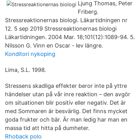
Ljung Thomas, Peter
Friberg.
Stressreaktionernas biologi. Läkartidningen nr
12. 5 sep 2019 Stressreaktionernas biologi
Läkartidningen. 2004 Mar. 18;101(12):1089-94. 5.
Nilsson G. Vinn en Oscar - lev längre.
Konditori nykoping
Lima, S.L. 1998.
Stressens skadliga effekter beror inte på yttre
händelser utan på vår inre reaktion – den avgör
om situationen blir positiv eller negativ. Det är
med Sommaren är besvärlig. Det finns mycket
goda frukter och bär. Är man ledig har man en
massa tid att hitta på dumheter.
Rhoback polo