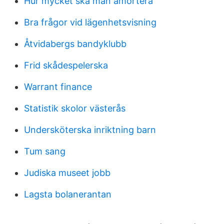
Hur mycket ska man amortera
Bra frågor vid lägenhetsvisning
Åtvidabergs bandyklubb
Frid skådespelerska
Warrant finance
Statistik skolor västerås
Undersköterska inriktning barn
Tum sang
Judiska museet jobb
Lagsta bolanerantan