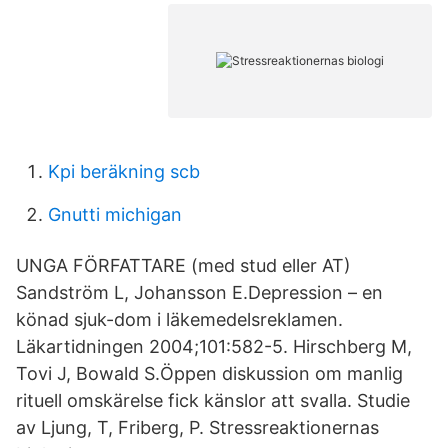
Kpi beräkning scb
Gnutti michigan
UNGA FÖRFATTARE (med stud eller AT)
Sandström L, Johansson E.Depression – en
könad sjuk-dom i läkemedelsreklamen.
Läkartidningen 2004;101:582-5. Hirschberg M,
Tovi J, Bowald S.Öppen diskussion om manlig
rituell omskärelse fick känslor att svalla. Studie
av Ljung, T, Friberg, P. Stressreaktionernas